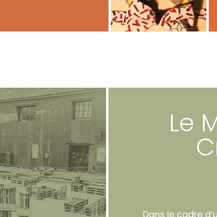
Le 
C
Dans le cadre d’u