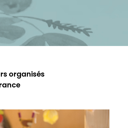
rs organisés
France