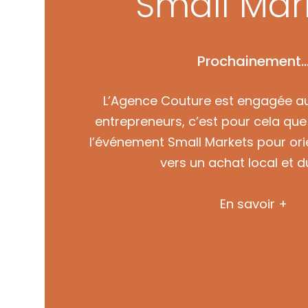
Small Mar
Prochainement
L’Agence Couture est engagée au
entrepreneurs, c’est pour cela qu
l’événement Small Markets pour orie
vers un achat local et d
En savoir +