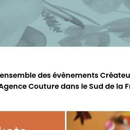
’ensemble des évènements Créateu
’Agence Couture dans le Sud de la 