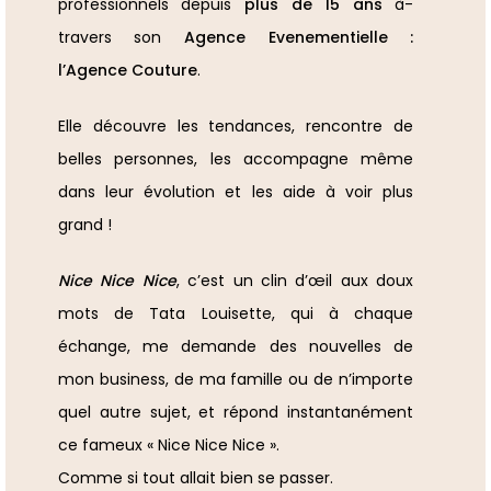
professionnels depuis
plus de 15 ans
à-
travers son
Agence Evenementielle :
l’Agence Couture
.
Elle découvre les tendances, rencontre de
belles personnes, les accompagne même
dans leur évolution et les aide à voir plus
grand !
Nice Nice Nice
, c’est un clin d’œil aux doux
mots de Tata Louisette, qui à chaque
échange, me demande des nouvelles de
mon business, de ma famille ou de n’importe
quel autre sujet, et répond instantanément
ce fameux « Nice Nice Nice ».
Comme si tout allait bien se passer.