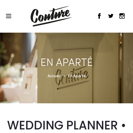
EN APARTÉ
Accueil
En Aparté
WEDDING PLANNER •