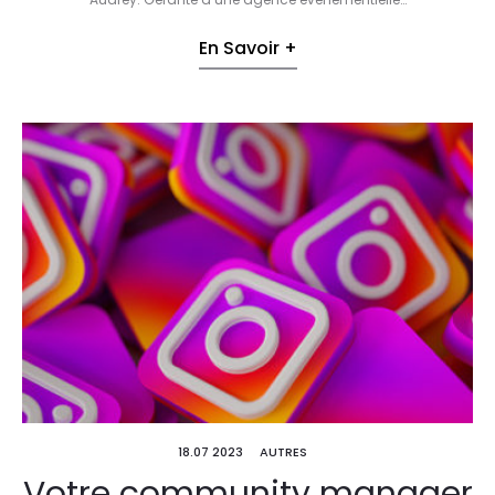
En Savoir +
18.07 2023
AUTRES
Votre community manager