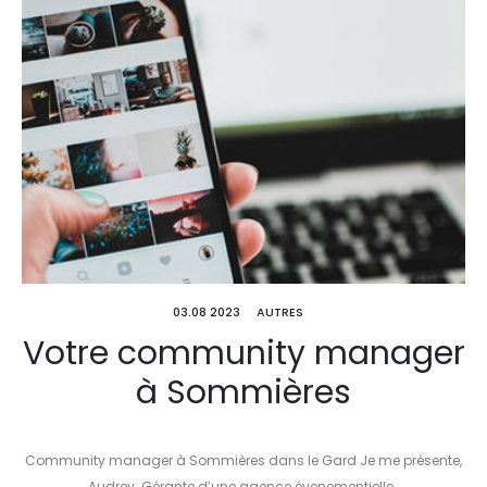
03.08 2023
AUTRES
Votre community manager
à Sommières
Community manager à Sommières dans le Gard Je me présente,
Audrey. Gérante d’une agence évenementielle…