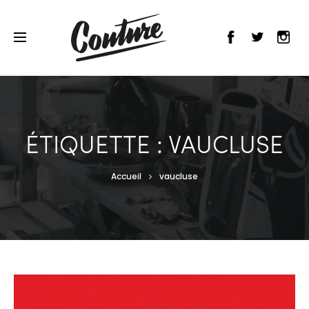
ÉTIQUETTE : VAUCLUSE
Accueil
vaucluse