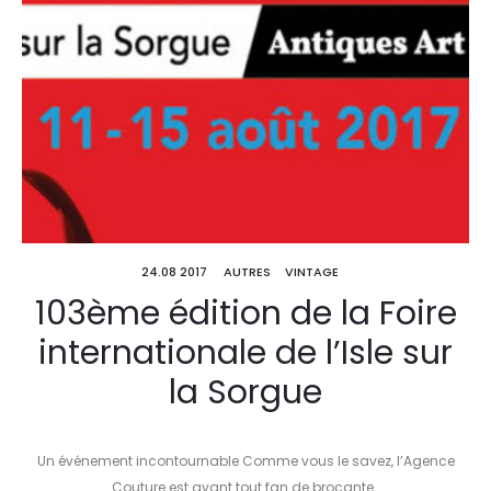
24.08 2017
AUTRES
VINTAGE
103ème édition de la Foire
internationale de l’Isle sur
la Sorgue
Un événement incontournable Comme vous le savez, l’Agence
Couture est avant tout fan de brocante…