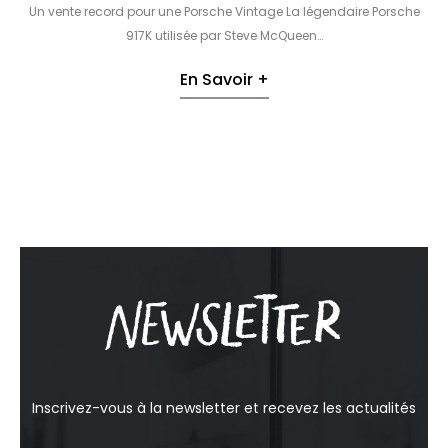
Un vente record pour une Porsche Vintage La légendaire Porsche
917K utilisée par Steve McQueen…
En Savoir +
Inscrivez-vous à la newsletter et recevez les actualités