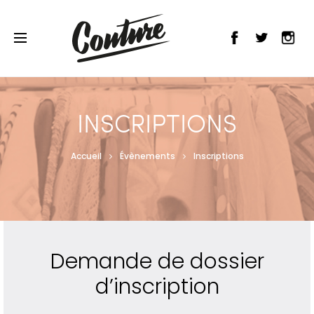
INSCRIPTIONS
Accueil
Évènements
Inscriptions
Demande de dossier
d’inscription