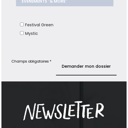
ÉVÈNEMENTS "& MORE"
Festival Green
Mystic
Champs obligatoires *