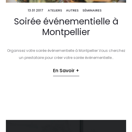
13.01 2017
ATELIERS
AUTRES
SÉMINAIRES
Soirée événementielle à
Montpellier
Organisez votre soirée événementielle à Montpellier Vous cherchez
un prestataire pour créer votre soirée événementielle…
En Savoir +