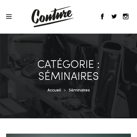
CATÉGORIE :
SÉMINAIRES
Accueil
Séminaires