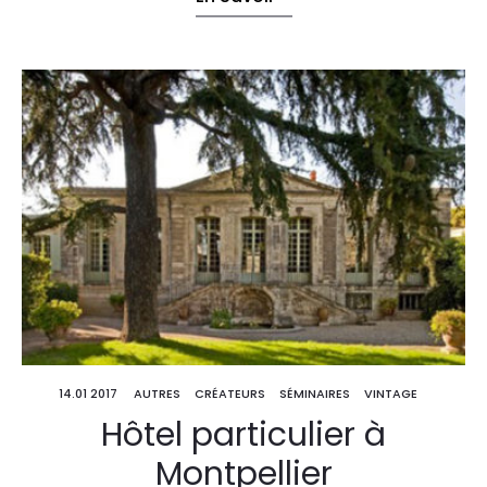
14.01 2017
AUTRES
CRÉATEURS
SÉMINAIRES
VINTAGE
Hôtel particulier à
Montpellier