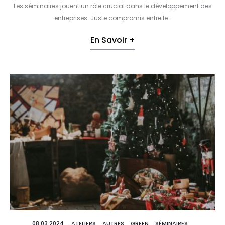
Les séminaires jouent un rôle crucial dans le développement des
entreprises. Juste compromis entre le…
En Savoir +
08.03 2024
ATELIERS
AUTRES
GREEN
SÉMINAIRES