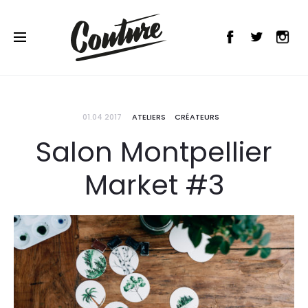
01.04 2017
ATELIERS
CRÉATEURS
Salon Montpellier
Market #3