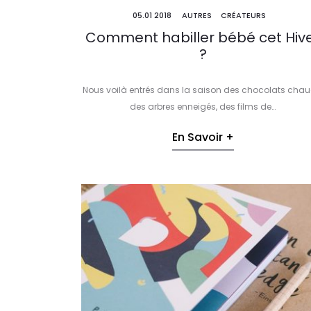
05.01 2018
AUTRES
CRÉATEURS
Comment habiller bébé cet Hiv
?
Nous voilà entrés dans la saison des chocolats chau
des arbres enneigés, des films de…
En Savoir +