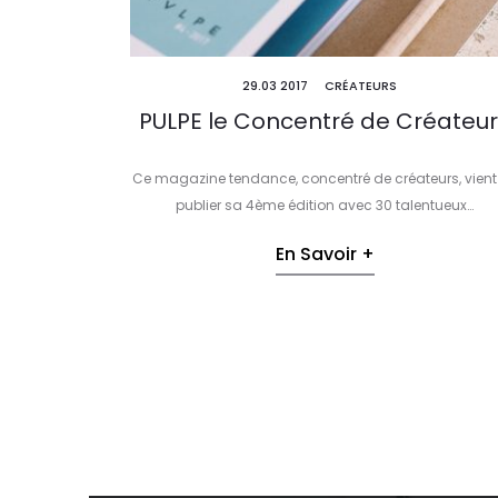
29.03 2017
CRÉATEURS
PULPE le Concentré de Créateu
Ce magazine tendance, concentré de créateurs, vient
publier sa 4ème édition avec 30 talentueux…
En Savoir +