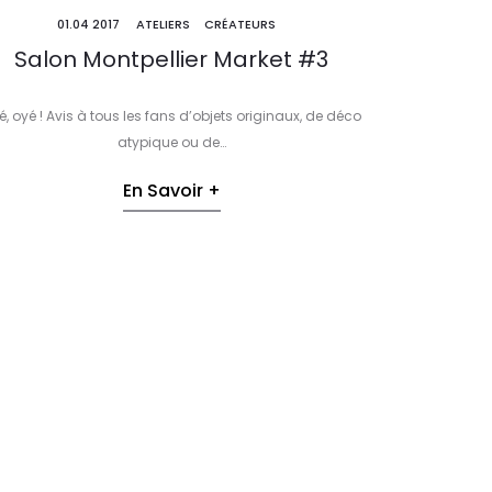
01.04 2017
ATELIERS
CRÉATEURS
Salon Montpellier Market #3
é, oyé ! Avis à tous les fans d’objets originaux, de déco
atypique ou de…
En Savoir +