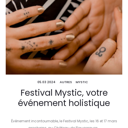
05.03 2024
AUTRES
MYSTIC
Festival Mystic, votre
événement holistique
Événement incontournable, le Festival Mystic, les 16 et 17 mars
prochains, au Château de Flaugergues…