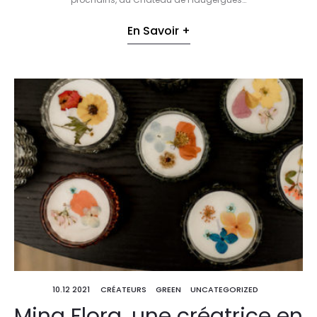
En Savoir +
10.12 2021
CRÉATEURS
GREEN
UNCATEGORIZED
Mina Flora, une créatrice en